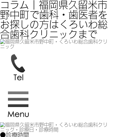
コラム｜福岡県久留米市
野中町で歯科・歯医者を
お探しの方はくろいわ総
合歯科クリニックまで
●診療時間