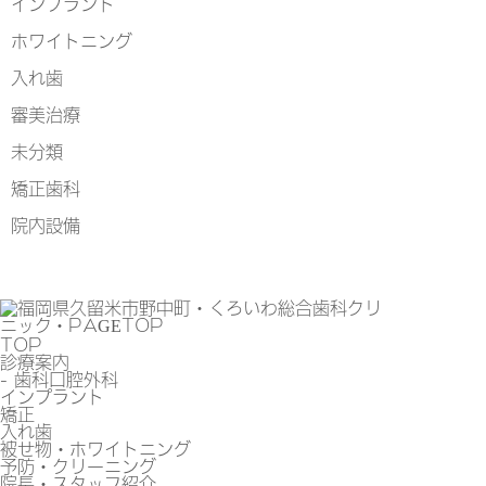
インプラント
ホワイトニング
入れ歯
審美治療
未分類
矯正歯科
院内設備
TOP
診療案内
- 歯科口腔外科
インプラント
矯正
入れ歯
被せ物・ホワイトニング
予防・クリーニング
院長・スタッフ紹介