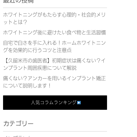
最近の投稿
ホワイトニングがもたらす心理的・社会的メリ
ットとは？
ホワイトニング後に避けたい食べ物と生活習慣
自宅で白さを手に入れる！ホームホワイトニン
グを効果的に行うコツと注意点
【久留米市の歯医者】初期症状は痛くない？イ
ンプラント周囲疾患について解説
痛くない？アンカーを用いるインプラント矯正
について説明します！
人気コラムランキング
カテゴリー